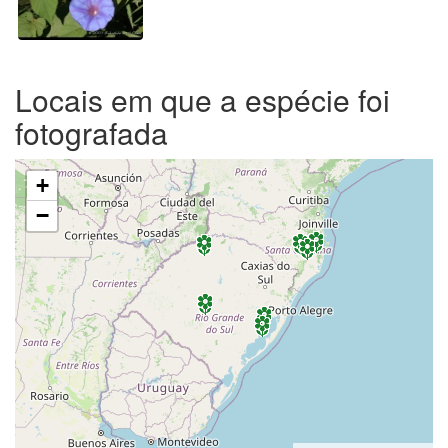
Locais em que a espécie foi
fotografada
+
−