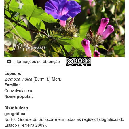
Informações de obtenção
Espécie:
Ipomoea indica
(Burm. f.) Merr.
Família:
Convolvulaceae
Nome popular:
Distribuição
geográfica:
No Rio Grande do Sul ocorre em todas as regiões fisiográficas do
Estado (Ferreira 2009).