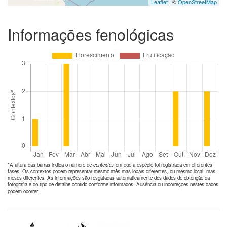
Leaflet
| ©
OpenStreetMap
Informações fenológicas
*A altura das barras indica o número de
contextos
em que a espécie foi registrada em diferentes
fases. Os contextos podem representar mesmo mês mas locais diferentes, ou mesmo local, mas
meses diferentes. As informações são resgatadas automaticamente dos dados de obtenção da
fotografia e do tipo de detalhe contido conforme informados. Ausência ou incorreções nestes dados
podem ocorrer.