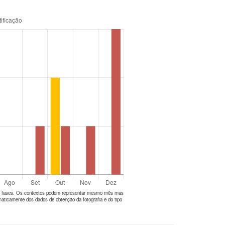
tes fases. Os contextos podem representar mesmo mês mas
aticamente dos dados de obtenção da fotografia e do tipo