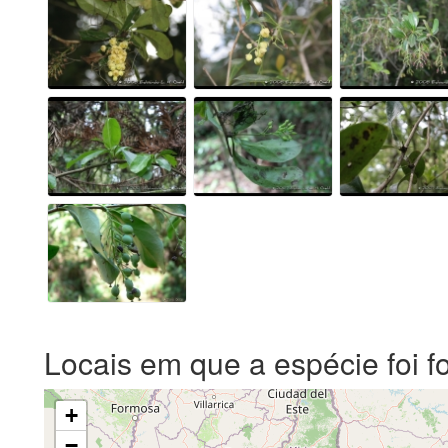
Locais em que a espécie foi f
+
−