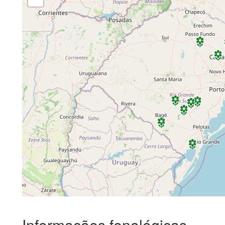
Informações fenológicas