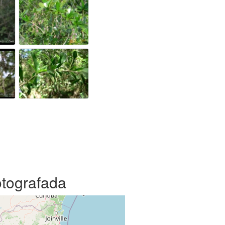
otografada