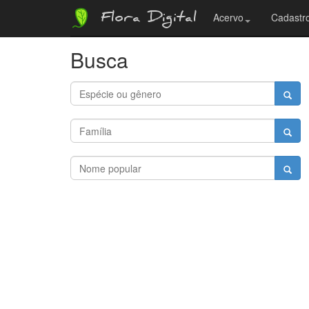
Flora Digital
Acervo
Cadastro
Busca