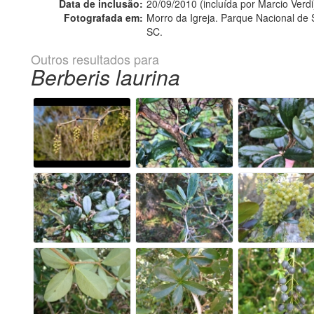
Data de inclusão:
20/09/2010 (incluída por Marcio Verdi
Fotografada em:
Morro da Igreja. Parque Nacional de
SC.
Outros resultados para
Berberis laurina