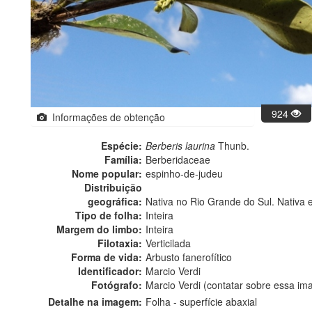
924
Informações de obtenção
Espécie:
Berberis laurina
Thunb.
Família:
Berberidaceae
Nome popular:
espinho-de-judeu
Distribuição
geográfica:
Nativa no Rio Grande do Sul. Nativa 
Tipo de folha:
Inteira
Margem do limbo:
Inteira
Filotaxia:
Verticilada
Forma de vida:
Arbusto fanerofítico
Identificador:
Marcio Verdi
Fotógrafo:
Marcio Verdi (contatar sobre essa i
Detalhe na imagem:
Folha - superfície abaxial