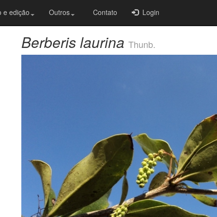
 e edição
Outros
Contato
Login
Berberis laurina
Thunb.