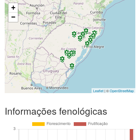
+
−
Leaflet
| ©
OpenStreetMap
Informações fenológicas