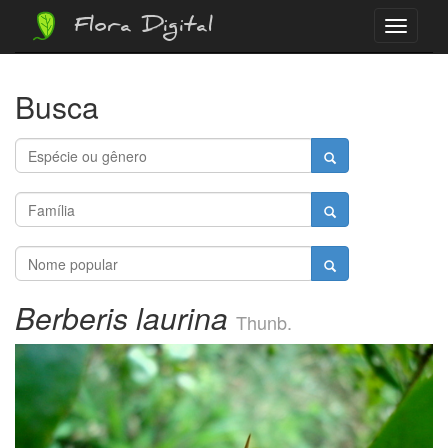
Flora Digital
Menu
Busca
Berberis laurina
Thunb.