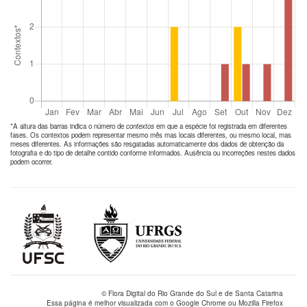
*A altura das barras indica o número de
contextos
em que a espécie foi registrada em diferentes
fases. Os contextos podem representar mesmo mês mas locais diferentes, ou mesmo local, mas
meses diferentes. As informações são resgatadas automaticamente dos dados de obtenção da
fotografia e do tipo de detalhe contido conforme informados. Ausência ou incorreções nestes dados
podem ocorrer.
© Flora Digital do Rio Grande do Sul e de Santa Catarina
Essa página é melhor visualizada com o Google Chrome ou Mozilla Firefox