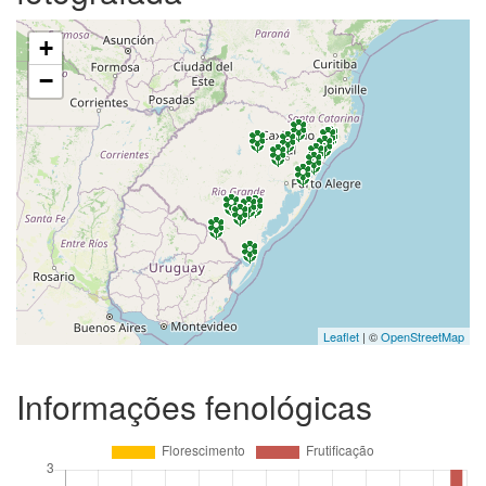
+
−
Leaflet
| ©
OpenStreetMap
Informações fenológicas