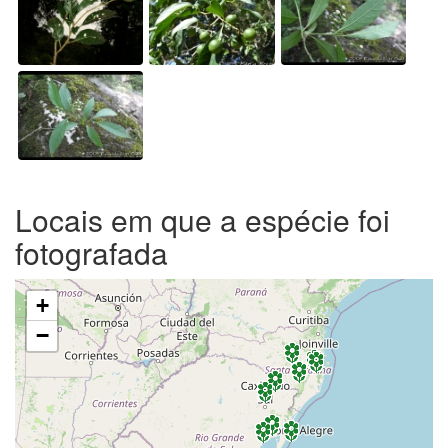
Locais em que a espécie foi
fotografada
+
−