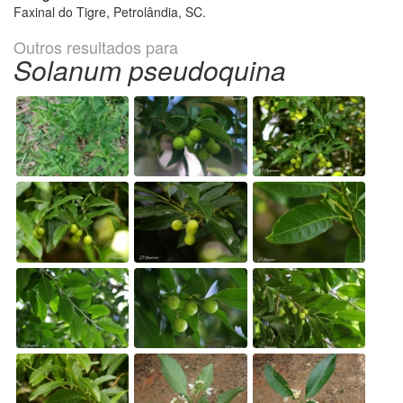
Faxinal do Tigre, Petrolândia, SC.
Outros resultados para
Solanum pseudoquina