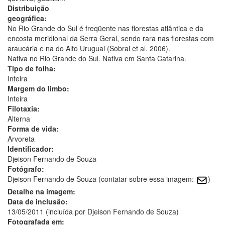
Distribuição
geográfica:
No Rio Grande do Sul é freqüente nas florestas atlântica e da
encosta meridional da Serra Geral, sendo rara nas florestas com
araucária e na do Alto Uruguai (Sobral et al. 2006).
Nativa no Rio Grande do Sul. Nativa em Santa Catarina.
Tipo de folha:
Inteira
Margem do limbo:
Inteira
Filotaxia:
Alterna
Forma de vida:
Arvoreta
Identificador:
Djeison Fernando de Souza
Fotógrafo:
Djeison Fernando de Souza (contatar sobre essa imagem:
)
Detalhe na imagem:
Data de inclusão:
13/05/2011 (incluída por Djeison Fernando de Souza)
Fotografada em: