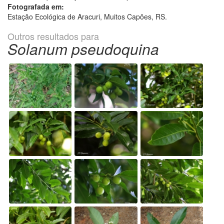
Fotografada em:
Estação Ecológica de Aracuri, Muitos Capões, RS.
Outros resultados para
Solanum pseudoquina