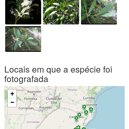
Locais em que a espécie foi
fotografada
+
−