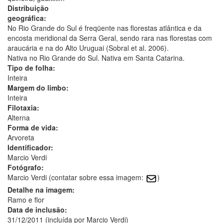
Distribuição
geográfica:
No Rio Grande do Sul é freqüente nas florestas atlântica e da
encosta meridional da Serra Geral, sendo rara nas florestas com
araucária e na do Alto Uruguai (Sobral et al. 2006).
Nativa no Rio Grande do Sul. Nativa em Santa Catarina.
Tipo de folha:
Inteira
Margem do limbo:
Inteira
Filotaxia:
Alterna
Forma de vida:
Arvoreta
Identificador:
Marcio Verdi
Fotógrafo:
Marcio Verdi (contatar sobre essa imagem:
)
Detalhe na imagem:
Ramo e flor
Data de inclusão:
31/12/2011 (incluída por Marcio Verdi)