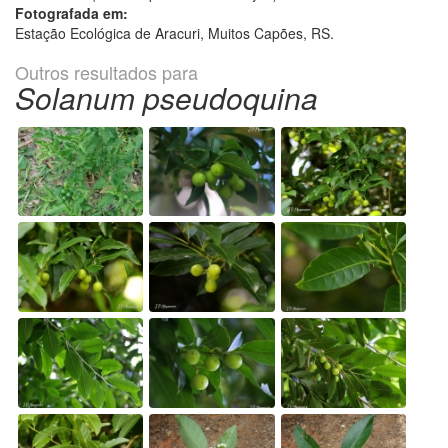
Fotografada em:
Estação Ecológica de Aracuri, Muitos Capões, RS.
Outros resultados para
Solanum pseudoquina