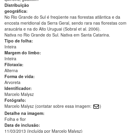
Distribuição
geográfica:
No Rio Grande do Sul é freqüente nas florestas atlântica e da
encosta meridional da Serra Geral, sendo rara nas florestas com
araucária e na do Alto Uruguai (Sobral et al. 2006).
Nativa no Rio Grande do Sul. Nativa em Santa Catarina.
Tipo de folha:
Inteira
Margem do limbo:
Inteira
Filotaxia:
Alterna
Forma de vida:
Arvoreta
Identificador:
Marcelo Malysz
Fotógrafo:
Marcelo Malysz (contatar sobre essa imagem:
)
Detalhe na imagem:
Folha e flor
Data de inclusão:
11/03/2013 (incluída por Marcelo Malysz)