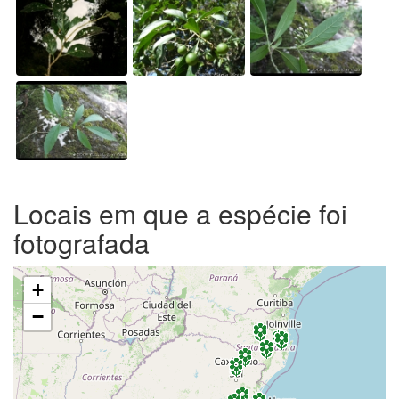
Locais em que a espécie foi
fotografada
+
−