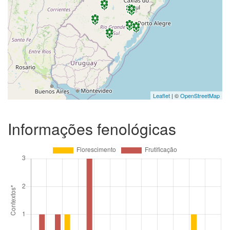
Leaflet
| ©
OpenStreetMap
Informações fenológicas