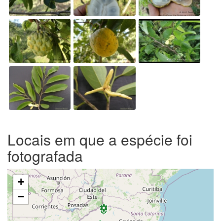
Locais em que a espécie foi
fotografada
+
−