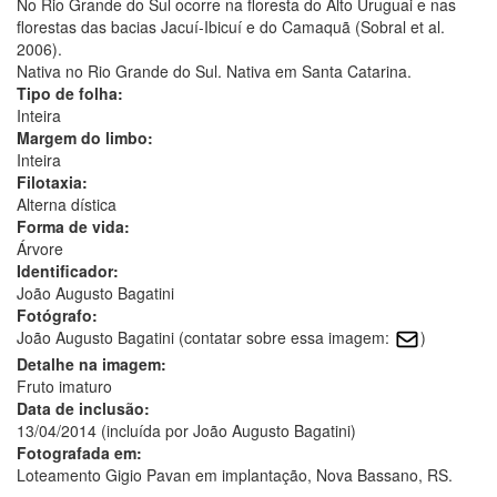
No Rio Grande do Sul ocorre na floresta do Alto Uruguai e nas
florestas das bacias Jacuí-Ibicuí e do Camaquã (Sobral et al.
2006).
Nativa no Rio Grande do Sul. Nativa em Santa Catarina.
Tipo de folha:
Inteira
Margem do limbo:
Inteira
Filotaxia:
Alterna dística
Forma de vida:
Árvore
Identificador:
João Augusto Bagatini
Fotógrafo:
João Augusto Bagatini (contatar sobre essa imagem:
)
Detalhe na imagem:
Fruto imaturo
Data de inclusão:
13/04/2014 (incluída por João Augusto Bagatini)
Fotografada em:
Loteamento Gigio Pavan em implantação, Nova Bassano, RS.