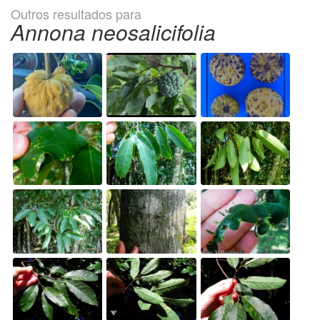
Outros resultados para
Annona neosalicifolia