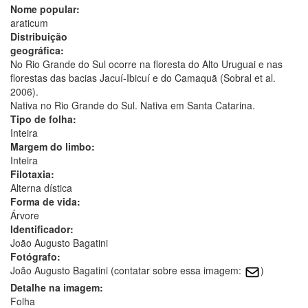
Nome popular:
araticum
Distribuição
geográfica:
No Rio Grande do Sul ocorre na floresta do Alto Uruguai e nas
florestas das bacias Jacuí-Ibicuí e do Camaquã (Sobral et al.
2006).
Nativa no Rio Grande do Sul. Nativa em Santa Catarina.
Tipo de folha:
Inteira
Margem do limbo:
Inteira
Filotaxia:
Alterna dística
Forma de vida:
Árvore
Identificador:
João Augusto Bagatini
Fotógrafo:
João Augusto Bagatini (contatar sobre essa imagem:
)
Detalhe na imagem:
Folha