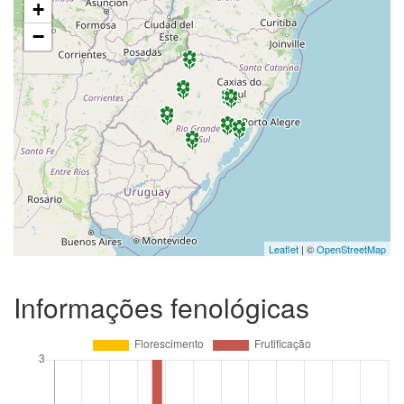
+
−
Leaflet
| ©
OpenStreetMap
Informações fenológicas