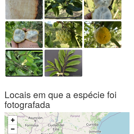
Locais em que a espécie foi
fotografada
+
−