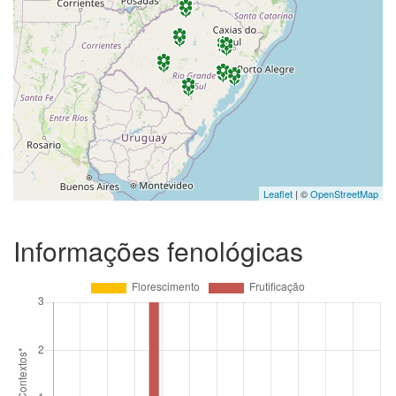
Leaflet
| ©
OpenStreetMap
Informações fenológicas