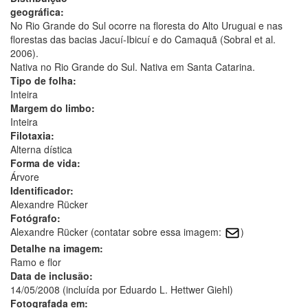
geográfica:
No Rio Grande do Sul ocorre na floresta do Alto Uruguai e nas
florestas das bacias Jacuí-Ibicuí e do Camaquã (Sobral et al.
2006).
Nativa no Rio Grande do Sul. Nativa em Santa Catarina.
Tipo de folha:
Inteira
Margem do limbo:
Inteira
Filotaxia:
Alterna dística
Forma de vida:
Árvore
Identificador:
Alexandre Rücker
Fotógrafo:
Alexandre Rücker (contatar sobre essa imagem:
)
Detalhe na imagem:
Ramo e flor
Data de inclusão:
14/05/2008 (incluída por Eduardo L. Hettwer Giehl)
Fotografada em: