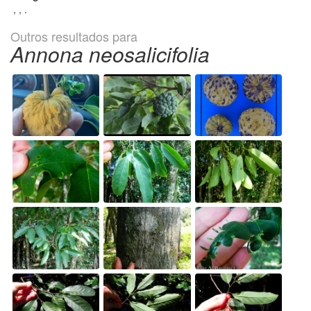
, , .
Outros resultados para
Annona neosalicifolia