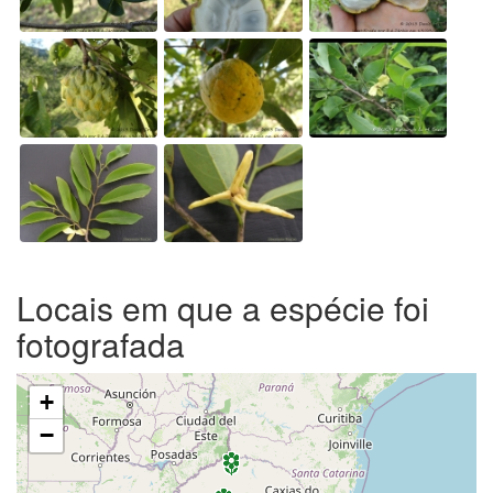
Locais em que a espécie foi
fotografada
+
−