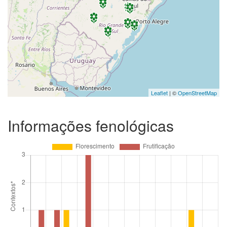
Leaflet
| ©
OpenStreetMap
Informações fenológicas