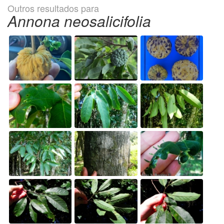
Outros resultados para
Annona neosalicifolia