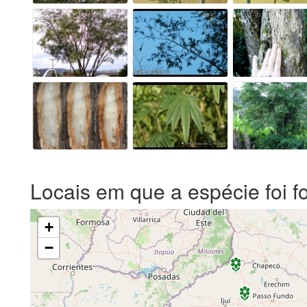
Locais em que a espécie foi f
+
−