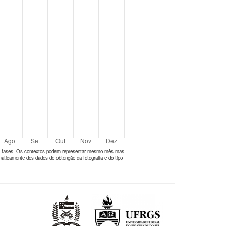
tes fases. Os contextos podem representar mesmo mês mas
aticamente dos dados de obtenção da fotografia e do tipo