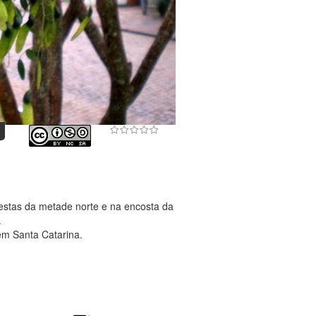
restas da metade norte e na encosta da
.
em Santa Catarina.