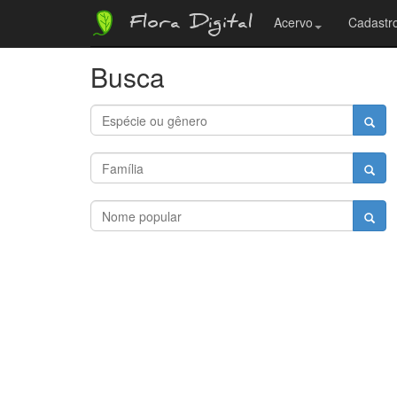
Flora Digital
Acervo
Cadastro
Busca