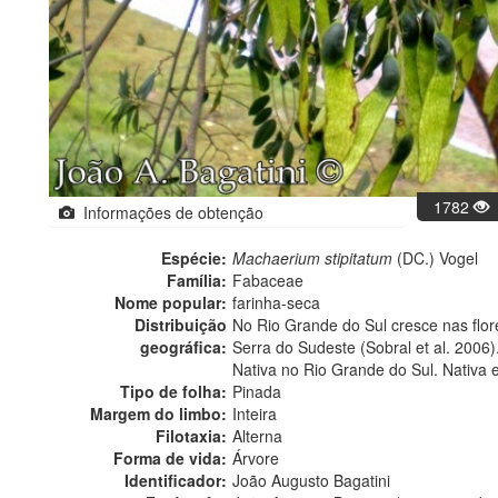
1782
Informações de obtenção
Espécie:
Machaerium stipitatum
(DC.) Vogel
Família:
Fabaceae
Nome popular:
farinha-seca
Distribuição
No Rio Grande do Sul cresce nas flo
geográfica:
Serra do Sudeste (Sobral et al. 2006)
Nativa no Rio Grande do Sul. Nativa 
Tipo de folha:
Pinada
Margem do limbo:
Inteira
Filotaxia:
Alterna
Forma de vida:
Árvore
Identificador:
João Augusto Bagatini