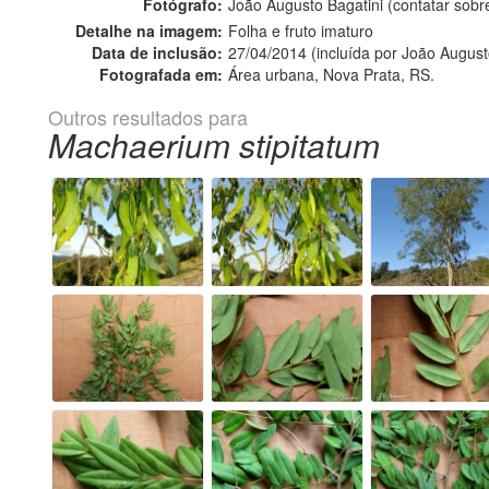
Fotógrafo:
João Augusto Bagatini (contatar sob
Detalhe na imagem:
Folha e fruto imaturo
Data de inclusão:
27/04/2014 (incluída por João August
Fotografada em:
Área urbana, Nova Prata, RS.
Outros resultados para
Machaerium stipitatum