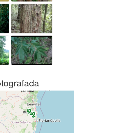
otografada