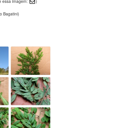
re essa imagem:
)
o Bagatini)