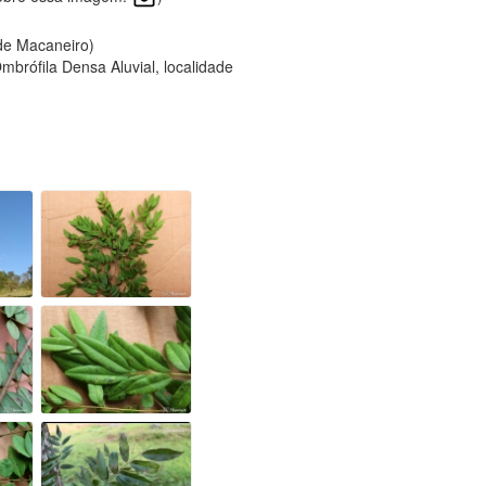
 de Macaneiro)
brófila Densa Aluvial, localidade