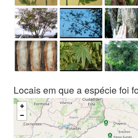
Locais em que a espécie foi f
+
−