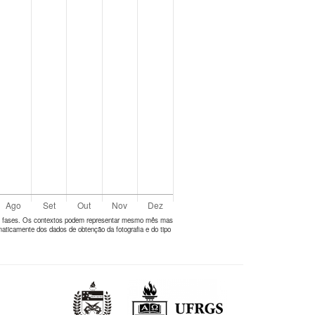
tes fases. Os contextos podem representar mesmo mês mas
aticamente dos dados de obtenção da fotografia e do tipo