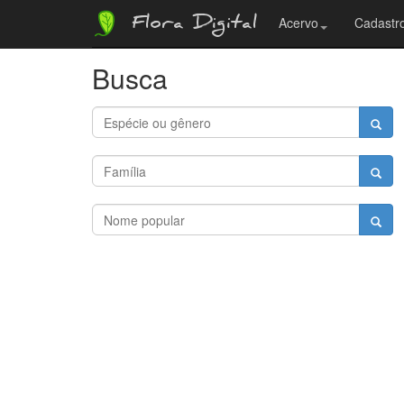
Flora Digital
Acervo
Cadastro
Busca