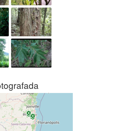
otografada