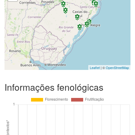
Leaflet
| ©
OpenStreetMap
Informações fenológicas