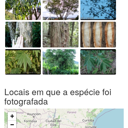
Locais em que a espécie foi
fotografada
+
−