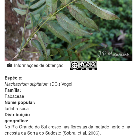
Informações de obtenção
Espécie:
Machaerium stipitatum
(DC.) Vogel
Família:
Fabaceae
Nome popular:
farinha-seca
Distribuição
geográfica:
No Rio Grande do Sul cresce nas florestas da metade norte e na
encosta da Serra do Sudeste (Sobral et al. 2006).