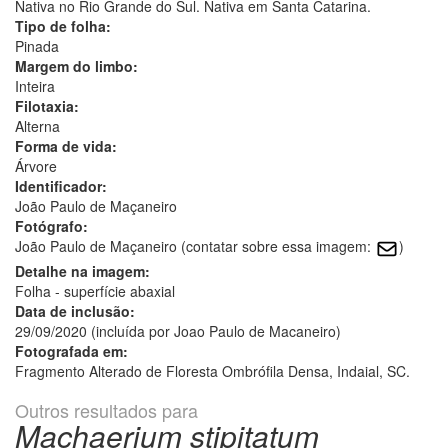
Nativa no Rio Grande do Sul. Nativa em Santa Catarina.
Tipo de folha:
Pinada
Margem do limbo:
Inteira
Filotaxia:
Alterna
Forma de vida:
Árvore
Identificador:
João Paulo de Maçaneiro
Fotógrafo:
João Paulo de Maçaneiro (contatar sobre essa imagem:
)
Detalhe na imagem:
Folha - superfície abaxial
Data de inclusão:
29/09/2020 (incluída por Joao Paulo de Macaneiro)
Fotografada em:
Fragmento Alterado de Floresta Ombrófila Densa, Indaial, SC.
Outros resultados para
Machaerium stipitatum