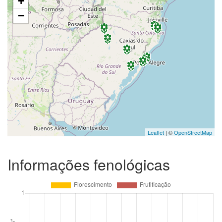
+
−
Leaflet
| ©
OpenStreetMap
Informações fenológicas