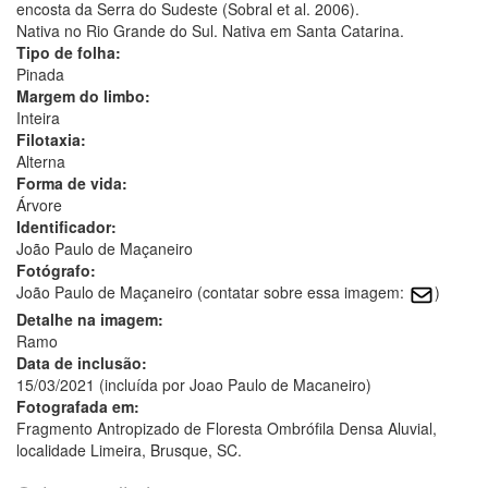
encosta da Serra do Sudeste (Sobral et al. 2006).
Nativa no Rio Grande do Sul. Nativa em Santa Catarina.
Tipo de folha:
Pinada
Margem do limbo:
Inteira
Filotaxia:
Alterna
Forma de vida:
Árvore
Identificador:
João Paulo de Maçaneiro
Fotógrafo:
João Paulo de Maçaneiro (contatar sobre essa imagem:
)
Detalhe na imagem:
Ramo
Data de inclusão:
15/03/2021 (incluída por Joao Paulo de Macaneiro)
Fotografada em:
Fragmento Antropizado de Floresta Ombrófila Densa Aluvial,
localidade Limeira, Brusque, SC.