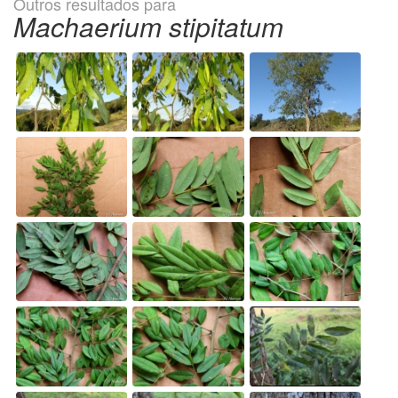
Outros resultados para
Machaerium stipitatum