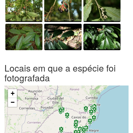
Locais em que a espécie foi
fotografada
+
−