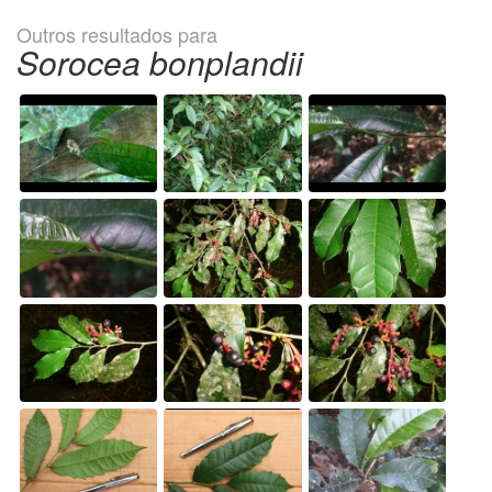
Outros resultados para
Sorocea bonplandii