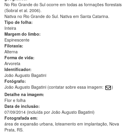
No Rio Grande do Sul ocorre em todas as formações florestais
(Sobral et al. 2006).
Nativa no Rio Grande do Sul. Nativa em Santa Catarina.
Tipo de folha:
Inteira
Margem do limbo:
Espinescente
Filotaxia:
Alterna
Forma de vida:
Arvoreta
Identificador:
João Augusto Bagatini
Fotógrafo:
João Augusto Bagatini (contatar sobre essa imagem:
)
Detalhe na imagem:
Flor e folha
Data de inclusão:
07/09/2014 (incluída por João Augusto Bagatini)
Fotografada em:
área de expansão urbana, loteamento em implantação, Nova
Prata, RS.