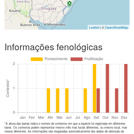
Leaflet
| ©
OpenStreetMap
Informações fenológicas
*A altura das barras indica o número de
contextos
em que a espécie foi registrada em diferentes
fases. Os contextos podem representar mesmo mês mas locais diferentes, ou mesmo local, mas
meses diferentes. As informações são resgatadas automaticamente dos dados de obtenção da