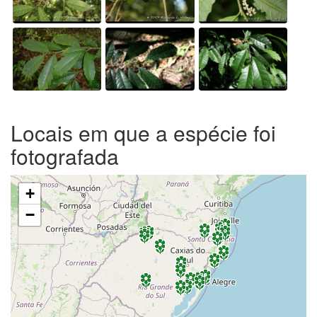
Locais em que a espécie foi
fotografada
+
−