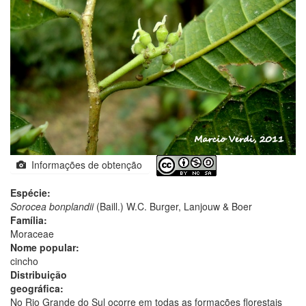
Informações de obtenção
Espécie:
Sorocea bonplandii
(Baill.) W.C. Burger, Lanjouw & Boer
Família:
Moraceae
Nome popular:
cincho
Distribuição
geográfica:
No Rio Grande do Sul ocorre em todas as formações florestais