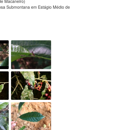
 de Macaneiro)
ensa Submontana em Estágio Médio de