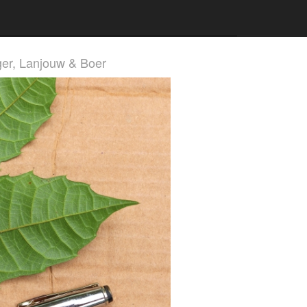
rger, Lanjouw & Boer