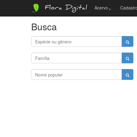
Flora Digital
Acervo
Cadastro
Busca