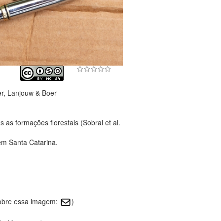
er, Lanjouw & Boer
as formações florestais (Sobral et al.
em Santa Catarina.
sobre essa imagem:
)