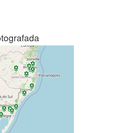
otografada