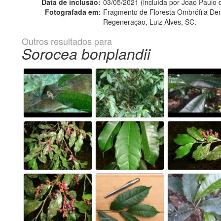
Data de inclusão:
03/05/2021 (incluída por Joao Paulo
Fotografada em:
Fragmento de Floresta Ombrófila D
Regeneração, Luiz Alves, SC.
Outros resultados para
Sorocea bonplandii