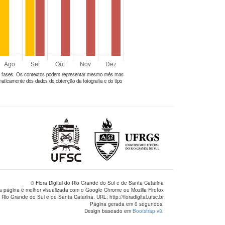
tes fases. Os contextos podem representar mesmo mês mas
aticamente dos dados de obtenção da fotografia e do tipo
© Flora Digital do Rio Grande do Sul e de Santa Catarina
a página é melhor visualizada com o Google Chrome ou Mozilla Firefox
 Rio Grande do Sul e de Santa Catarina. URL: http://floradigital.ufsc.br
Página gerada em 0 segundos.
Design baseado em
Bootstrap v3
.