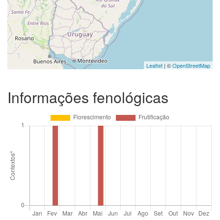
Leaflet
| ©
OpenStreetMap
Informações fenológicas