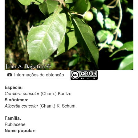
Informações de obtenção
Espécie:
Cordiera concolor
(Cham.) Kuntze
Sinônimos:
Alibertia concolor
(Cham.) K. Schum.
Família:
Rubiaceae
Nome popular: