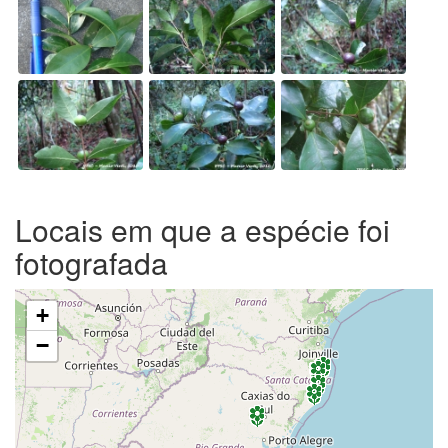
Locais em que a espécie foi
fotografada
+
−