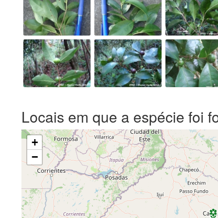
Locais em que a espécie foi f
+
−