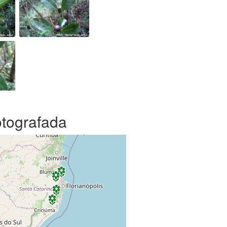
otografada