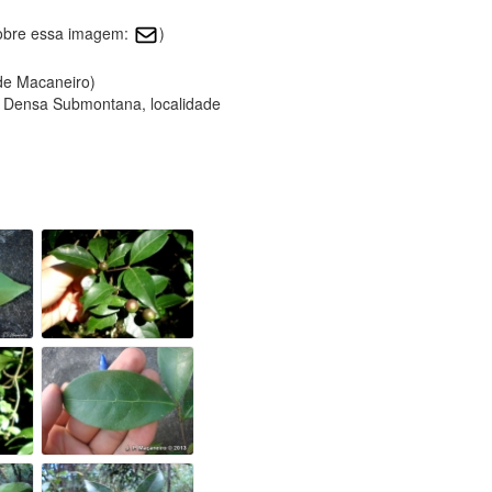
sobre essa imagem:
)
 de Macaneiro)
 Densa Submontana, localidade