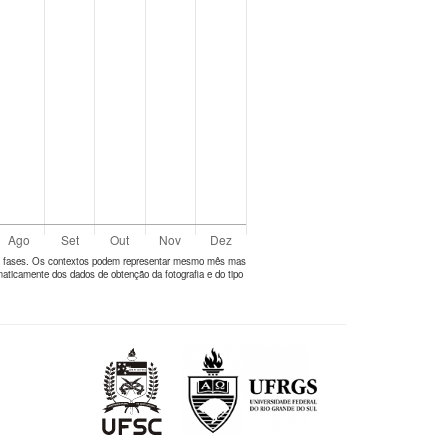
tes fases. Os contextos podem representar mesmo mês mas
aticamente dos dados de obtenção da fotografia e do tipo