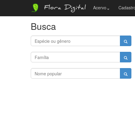
Flora Digital
Acervo
Cadastro
Busca