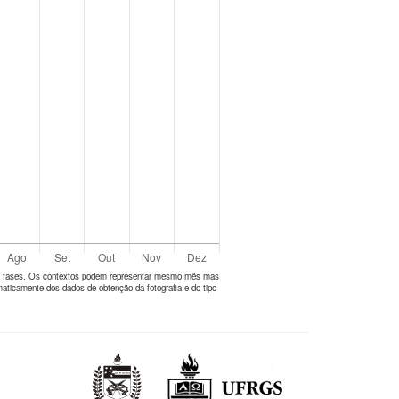
tes fases. Os contextos podem representar mesmo mês mas
aticamente dos dados de obtenção da fotografia e do tipo