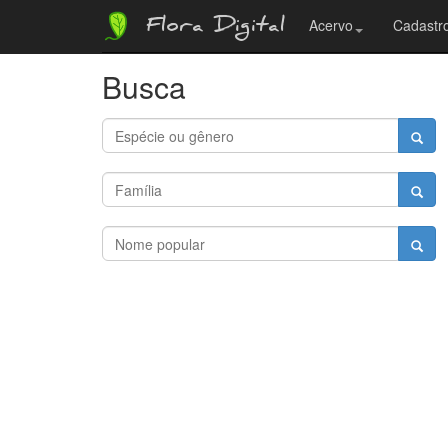
Flora Digital
Acervo
Cadastro
Busca