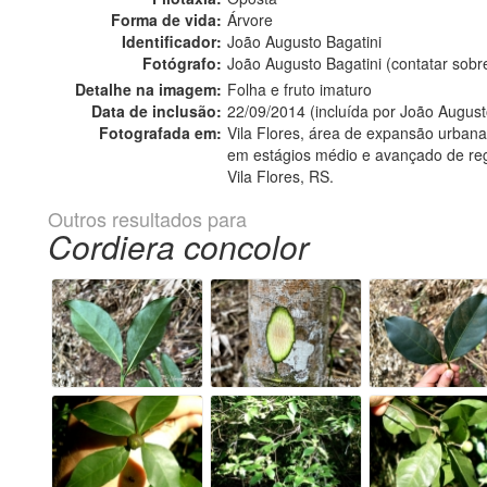
Forma de vida:
Árvore
Identificador:
João Augusto Bagatini
Fotógrafo:
João Augusto Bagatini (contatar sob
Detalhe na imagem:
Folha e fruto imaturo
Data de inclusão:
22/09/2014 (incluída por João August
Fotografada em:
Vila Flores, área de expansão urban
em estágios médio e avançado de re
Vila Flores, RS.
Outros resultados para
Cordiera concolor