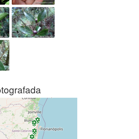
otografada