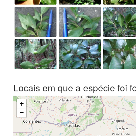
Locais em que a espécie foi f
+
−