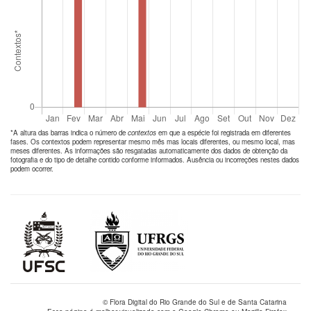
*A altura das barras indica o número de
contextos
em que a espécie foi registrada em diferentes
fases. Os contextos podem representar mesmo mês mas locais diferentes, ou mesmo local, mas
meses diferentes. As informações são resgatadas automaticamente dos dados de obtenção da
fotografia e do tipo de detalhe contido conforme informados. Ausência ou incorreções nestes dados
podem ocorrer.
© Flora Digital do Rio Grande do Sul e de Santa Catarina