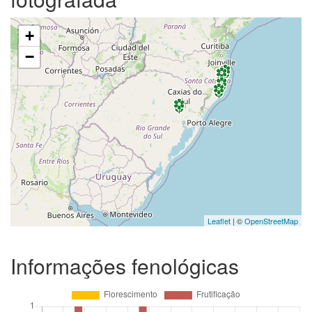
+
−
Leaflet
| ©
OpenStreetMap
Informações fenológicas