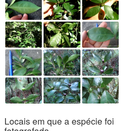
Locais em que a espécie foi
fotografada