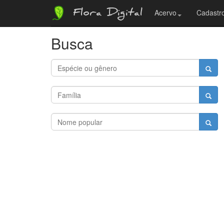
Flora Digital
Acervo
Cadastro
Busca