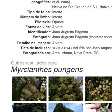
geográfica:
et al. 2006).
Nativa no Rio Grande do Sul. Nativa 
Tipo de folha:
Inteira
Margem do limbo:
Inteira
Filotaxia:
Oposta
Forma de vida:
Árvore
Identificador:
João Augusto Bagatini
Fotógrafo:
João Augusto Bagatini (contatar sob
Detalhe na imagem:
Árvore
Data de inclusão:
16/12/2014 (incluída por João August
Fotografada em:
Área urbana, Nova Prata, RS.
Outros resultados para
Myrcianthes pungens