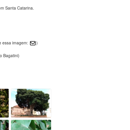
em Santa Catarina.
re essa imagem:
)
o Bagatini)