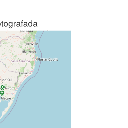
otografada