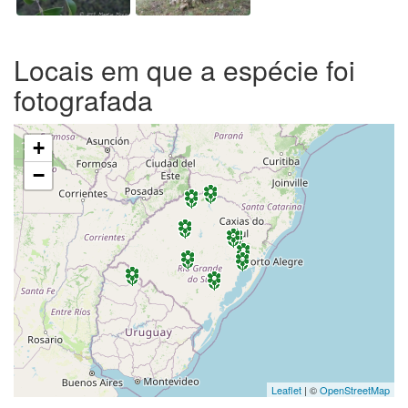
Locais em que a espécie foi
fotografada
+
−
Leaflet
| ©
OpenStreetMap