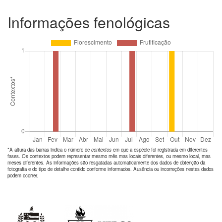
Informações fenológicas
*A altura das barras indica o número de
contextos
em que a espécie foi registrada em diferentes
fases. Os contextos podem representar mesmo mês mas locais diferentes, ou mesmo local, mas
meses diferentes. As informações são resgatadas automaticamente dos dados de obtenção da
fotografia e do tipo de detalhe contido conforme informados. Ausência ou incorreções nestes dados
podem ocorrer.