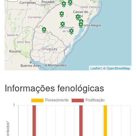
Leaflet
| ©
OpenStreetMap
Informações fenológicas