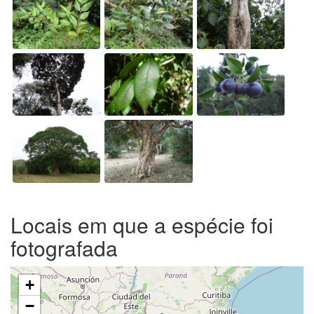
Locais em que a espécie foi
fotografada
+
−