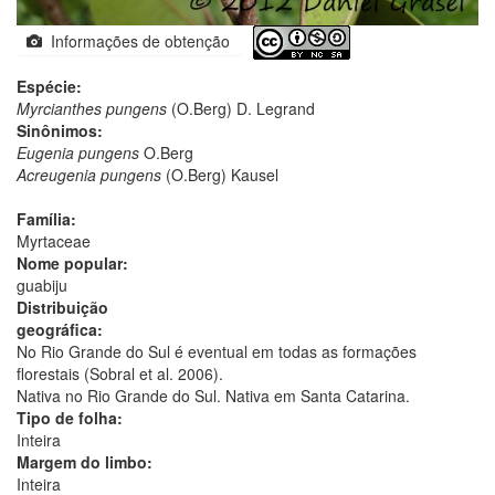
Informações de obtenção
Espécie:
Myrcianthes pungens
(O.Berg) D. Legrand
Sinônimos:
Eugenia pungens
O.Berg
Acreugenia pungens
(O.Berg) Kausel
Família:
Myrtaceae
Nome popular:
guabiju
Distribuição
geográfica:
No Rio Grande do Sul é eventual em todas as formações
florestais (Sobral et al. 2006).
Nativa no Rio Grande do Sul. Nativa em Santa Catarina.
Tipo de folha:
Inteira
Margem do limbo:
Inteira