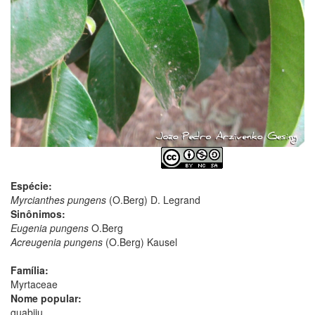
Espécie:
Myrcianthes pungens
(O.Berg) D. Legrand
Sinônimos:
Eugenia pungens
O.Berg
Acreugenia pungens
(O.Berg) Kausel
Família:
Myrtaceae
Nome popular:
guabiju