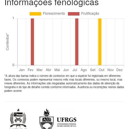
Informações fenológicas
*A altura das barras indica o número de
contextos
em que a espécie foi registrada em diferentes
fases. Os contextos podem representar mesmo mês mas locais diferentes, ou mesmo local, mas
meses diferentes. As informações são resgatadas automaticamente dos dados de obtenção da
fotografia e do tipo de detalhe contido conforme informados. Ausência ou incorreções nestes dados
podem ocorrer.