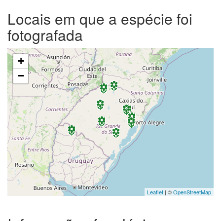
Locais em que a espécie foi
fotografada
+
−
Leaflet
| ©
OpenStreetMap