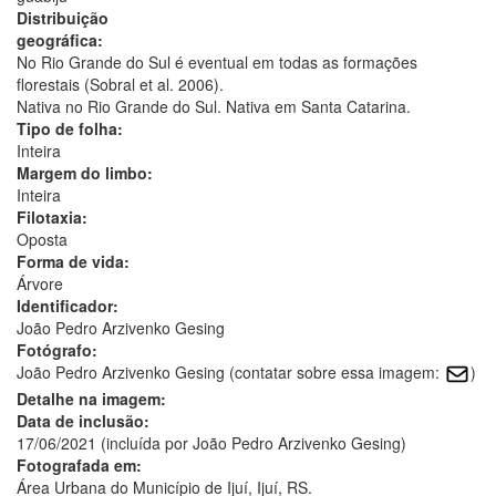
Distribuição
geográfica:
No Rio Grande do Sul é eventual em todas as formações
florestais (Sobral et al. 2006).
Nativa no Rio Grande do Sul. Nativa em Santa Catarina.
Tipo de folha:
Inteira
Margem do limbo:
Inteira
Filotaxia:
Oposta
Forma de vida:
Árvore
Identificador:
João Pedro Arzivenko Gesing
Fotógrafo:
João Pedro Arzivenko Gesing (contatar sobre essa imagem:
)
Detalhe na imagem:
Data de inclusão:
17/06/2021 (incluída por João Pedro Arzivenko Gesing)
Fotografada em:
Área Urbana do Município de Ijuí, Ijuí, RS.