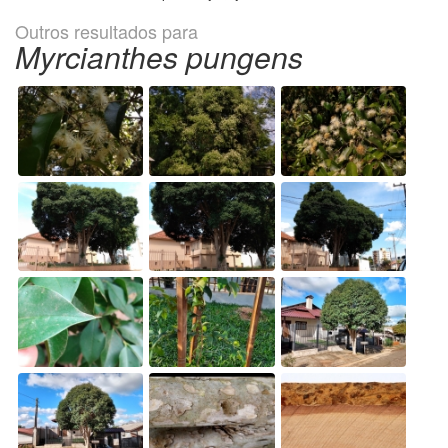
Outros resultados para
Myrcianthes pungens