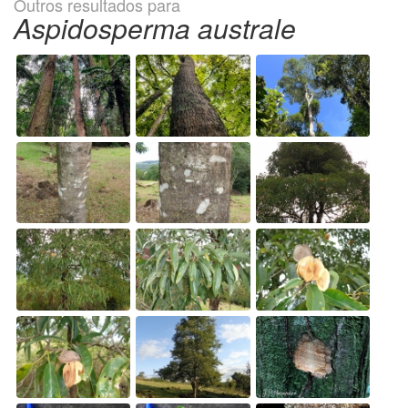
Outros resultados para
Aspidosperma australe