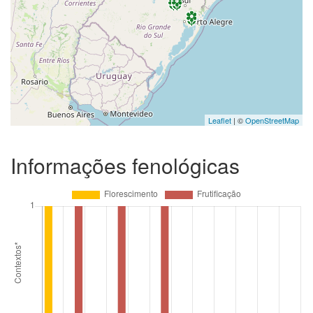
Leaflet
| ©
OpenStreetMap
Informações fenológicas