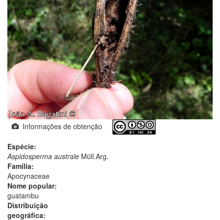
Informações de obtenção
Espécie:
Aspidosperma australe
Müll.Arg.
Família:
Apocynaceae
Nome popular:
guatambu
Distribuição
geográfica: