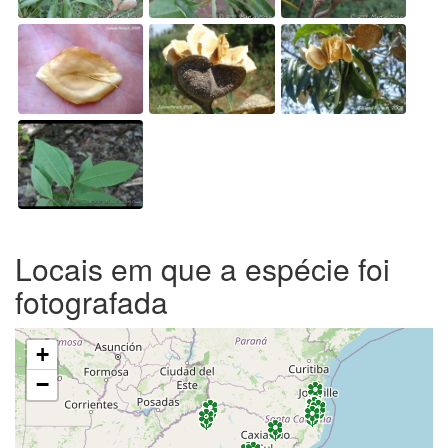
Locais em que a espécie foi
fotografada
+
−