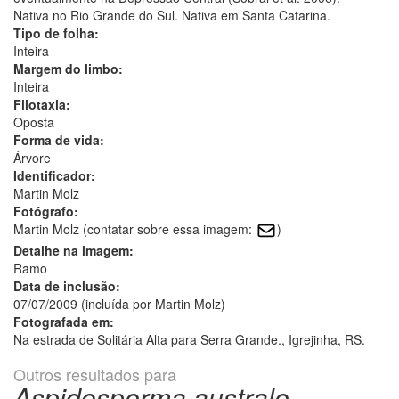
Nativa no Rio Grande do Sul. Nativa em Santa Catarina.
Tipo de folha:
Inteira
Margem do limbo:
Inteira
Filotaxia:
Oposta
Forma de vida:
Árvore
Identificador:
Martin Molz
Fotógrafo:
Martin Molz (contatar sobre essa imagem:
)
Detalhe na imagem:
Ramo
Data de inclusão:
07/07/2009 (incluída por Martin Molz)
Fotografada em:
Na estrada de Solitária Alta para Serra Grande., Igrejinha, RS.
Outros resultados para
Aspidosperma australe