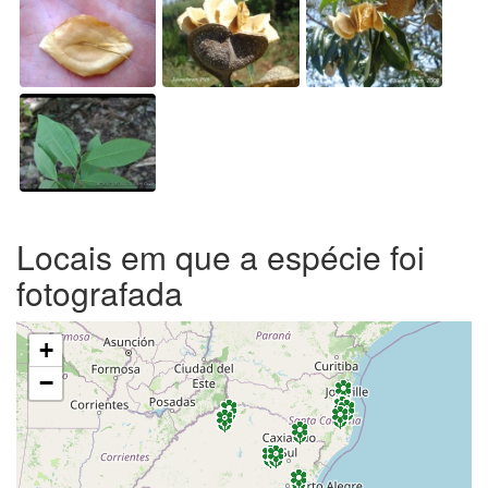
Locais em que a espécie foi
fotografada
+
−