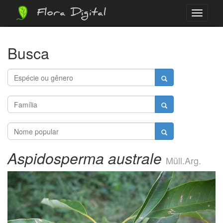
Flora Digital
Menu
Busca
Aspidosperma australe
Müll.Arg.