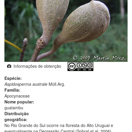
Informações de obtenção
Espécie:
Aspidosperma australe
Müll.Arg.
Família:
Apocynaceae
Nome popular:
guatambu
Distribuição
geográfica:
No Rio Grande do Sul ocorre na floresta do Alto Uruguai e
eventualmente na Depressão Central (Sobral et al. 2006).