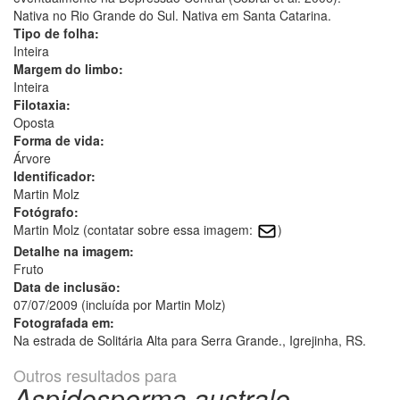
Nativa no Rio Grande do Sul. Nativa em Santa Catarina.
Tipo de folha:
Inteira
Margem do limbo:
Inteira
Filotaxia:
Oposta
Forma de vida:
Árvore
Identificador:
Martin Molz
Fotógrafo:
Martin Molz (contatar sobre essa imagem:
)
Detalhe na imagem:
Fruto
Data de inclusão:
07/07/2009 (incluída por Martin Molz)
Fotografada em:
Na estrada de Solitária Alta para Serra Grande., Igrejinha, RS.
Outros resultados para
Aspidosperma australe