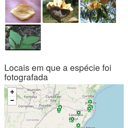
Locais em que a espécie foi
fotografada
+
−