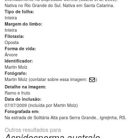
Nativa no Rio Grande do Sul. Nativa em Santa Catarina.
Tipo de folha:
Inteira
Margem do limbo:
Inteira
Filotaxia:
Oposta
Forma de vida:
Árvore
Identificador:
Martin Molz
Fotógrafo:
Martin Molz (contatar sobre essa imagem:
)
Detalhe na imagem:
Ramo e fruto
Data de inclusão:
07/07/2009 (incluída por Martin Molz)
Fotografada em:
Na estrada de Solitária Alta para Serra Grande., Igrejinha, RS.
Outros resultados para
Aspidosperma australe