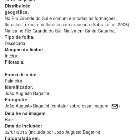
Distribuição
geográfica:
No Rio Grande do Sul é comum em todas as formações
florestais, exceto na floresta com araucária (Sobral et al. 2006).
Nativa no Rio Grande do Sul. Nativa em Santa Catarina.
Tipo de folha:
Dissecada
Margem do limbo:
Inteira
Filotaxia:
-
Forma de vida:
Palmeira
Identificador:
João Augusto Bagatini
Fotógrafo:
João Augusto Bagatini (contatar sobre essa imagem:
)
Detalhe na imagem:
Raiz
Data de inclusão:
02/01/2015 (incluída por João Augusto Bagatini)
Fotografada em: