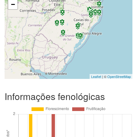
−
Leaflet
| ©
OpenStreetMap
Informações fenológicas