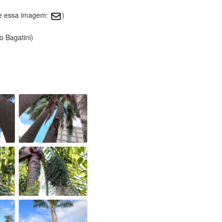
re essa imagem:
)
o Bagatini)