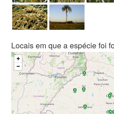
Locais em que a espécie foi f
+
−