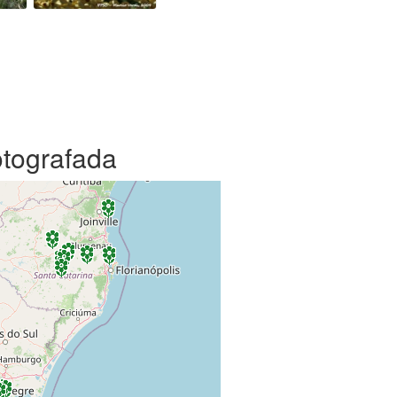
otografada