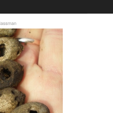
lassman