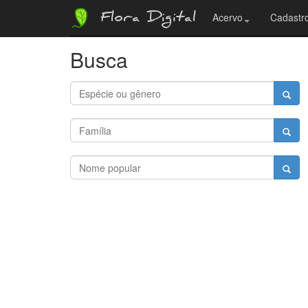
Flora Digital
Acervo
Cadastro
Busca