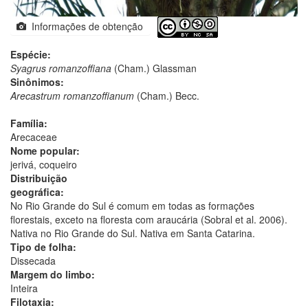
Informações de obtenção
Espécie:
Syagrus romanzoffiana
(Cham.) Glassman
Sinônimos:
Arecastrum romanzoffianum
(Cham.) Becc.
Família:
Arecaceae
Nome popular:
jerivá, coqueiro
Distribuição
geográfica:
No Rio Grande do Sul é comum em todas as formações
florestais, exceto na floresta com araucária (Sobral et al. 2006).
Nativa no Rio Grande do Sul. Nativa em Santa Catarina.
Tipo de folha:
Dissecada
Margem do limbo:
Inteira
Filotaxia: