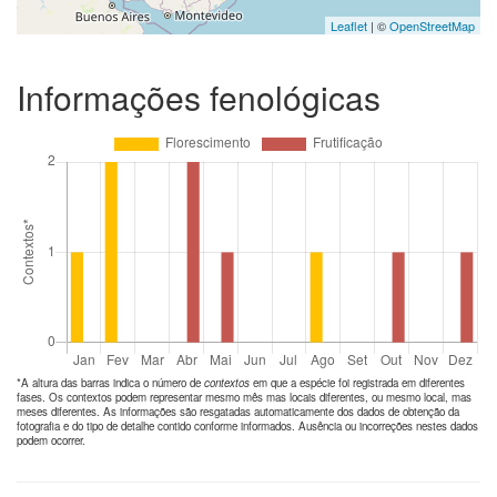
Leaflet
| ©
OpenStreetMap
Informações fenológicas
*A altura das barras indica o número de
contextos
em que a espécie foi registrada em diferentes
fases. Os contextos podem representar mesmo mês mas locais diferentes, ou mesmo local, mas
meses diferentes. As informações são resgatadas automaticamente dos dados de obtenção da
fotografia e do tipo de detalhe contido conforme informados. Ausência ou incorreções nestes dados
podem ocorrer.