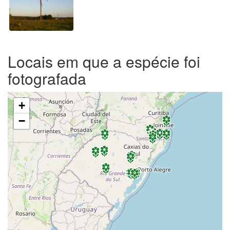
Locais em que a espécie foi
fotografada
+
−