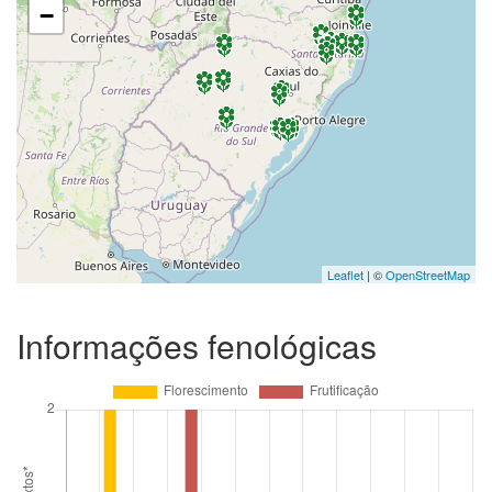
−
Leaflet
| ©
OpenStreetMap
Informações fenológicas