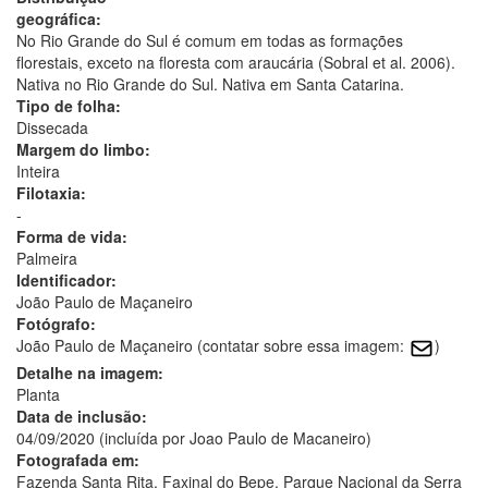
geográfica:
No Rio Grande do Sul é comum em todas as formações
florestais, exceto na floresta com araucária (Sobral et al. 2006).
Nativa no Rio Grande do Sul. Nativa em Santa Catarina.
Tipo de folha:
Dissecada
Margem do limbo:
Inteira
Filotaxia:
-
Forma de vida:
Palmeira
Identificador:
João Paulo de Maçaneiro
Fotógrafo:
João Paulo de Maçaneiro (contatar sobre essa imagem:
)
Detalhe na imagem:
Planta
Data de inclusão:
04/09/2020 (incluída por Joao Paulo de Macaneiro)
Fotografada em:
Fazenda Santa Rita, Faxinal do Bepe, Parque Nacional da Serra