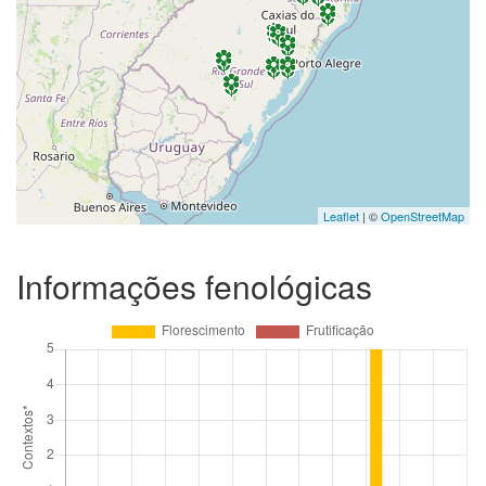
Leaflet
| ©
OpenStreetMap
Informações fenológicas