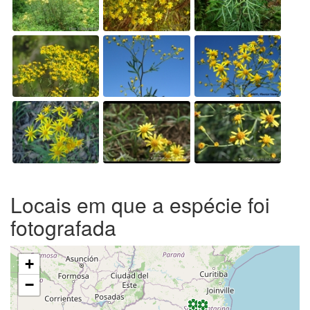
Locais em que a espécie foi
fotografada
+
−