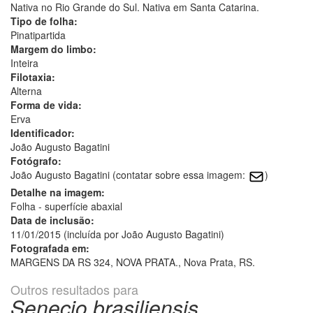
Nativa no Rio Grande do Sul. Nativa em Santa Catarina.
Tipo de folha:
Pinatipartida
Margem do limbo:
Inteira
Filotaxia:
Alterna
Forma de vida:
Erva
Identificador:
João Augusto Bagatini
Fotógrafo:
João Augusto Bagatini (contatar sobre essa imagem:
)
Detalhe na imagem:
Folha - superfície abaxial
Data de inclusão:
11/01/2015 (incluída por João Augusto Bagatini)
Fotografada em:
MARGENS DA RS 324, NOVA PRATA., Nova Prata, RS.
Outros resultados para
Senecio brasiliensis