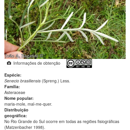
Informações de obtenção
Espécie:
Senecio brasiliensis
(Spreng.) Less.
Família:
Asteraceae
Nome popular:
maria-mole, mal-me-quer.
Distribuição
geográfica:
No Rio Grande do Sul ocorre em todas as regiões fisiográficas
(Matzenbacher 1998).