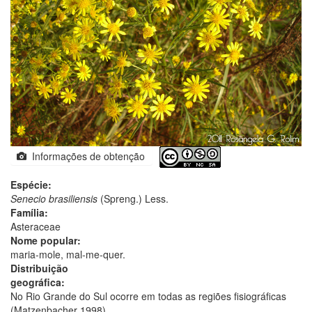
Informações de obtenção
Espécie:
Senecio brasiliensis
(Spreng.) Less.
Família:
Asteraceae
Nome popular:
maria-mole, mal-me-quer.
Distribuição
geográfica:
No Rio Grande do Sul ocorre em todas as regiões fisiográficas
(Matzenbacher 1998).