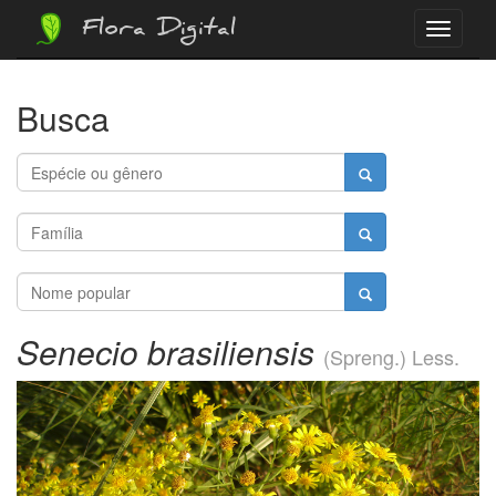
Flora Digital
Menu
Busca
Senecio brasiliensis
(Spreng.) Less.