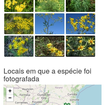
Locais em que a espécie foi
fotografada
+
−