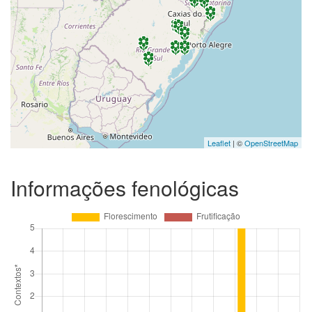
Leaflet
| ©
OpenStreetMap
Informações fenológicas