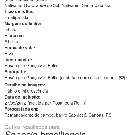
Nativa no Rio Grande do Sul. Nativa em Santa Catarina.
Tipo de folha:
Pinatipartida
Margem do limbo:
Inteira
Filotaxia:
Alterna
Forma de vida:
Erva
Identificador:
Rosângela Gonçalves Rolim
Fotógrafo:
Rosângela Gonçalves Rolim (contatar sobre essa imagem:
)
Detalhe na imagem:
Hábito e inflorescência
Data de inclusão:
27/05/2012 (incluída por Rosângela Rolim)
Fotografada em:
Remanescente de campo, bairro São José, Canoas, RS.
Outros resultados para
Senecio brasiliensis