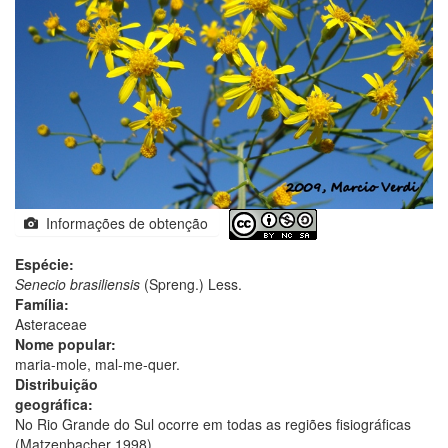
Informações de obtenção
Espécie:
Senecio brasiliensis
(Spreng.) Less.
Família:
Asteraceae
Nome popular:
maria-mole, mal-me-quer.
Distribuição
geográfica:
No Rio Grande do Sul ocorre em todas as regiões fisiográficas
(Matzenbacher 1998).