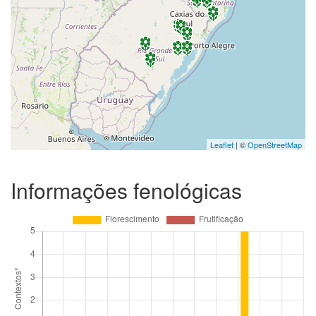
Leaflet
| ©
OpenStreetMap
Informações fenológicas