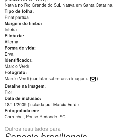
Nativa no Rio Grande do Sul. Nativa em Santa Catarina.
Tipo de folha:
Pinatipartida
Margem do limbo:
Inteira
Filotaxia:
Alterna
Forma de vida:
Erva
Identificador:
Marcio Verdi
Fotógrafo:
Marcio Verdi (contatar sobre essa imagem:
)
Detalhe na imagem:
Flor
Data de inclusão:
18/11/2009 (incluída por Marcio Verdi)
Fotografada em:
Corruchel, Pouso Redondo, SC.
Outros resultados para
Senecio brasiliensis