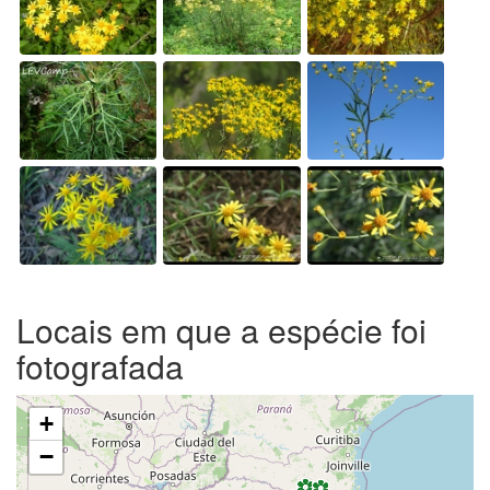
Locais em que a espécie foi
fotografada
+
−