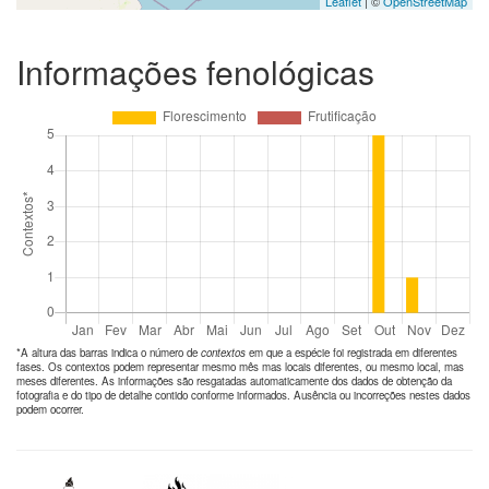
Leaflet
| ©
OpenStreetMap
Informações fenológicas
*A altura das barras indica o número de
contextos
em que a espécie foi registrada em diferentes
fases. Os contextos podem representar mesmo mês mas locais diferentes, ou mesmo local, mas
meses diferentes. As informações são resgatadas automaticamente dos dados de obtenção da
fotografia e do tipo de detalhe contido conforme informados. Ausência ou incorreções nestes dados
podem ocorrer.