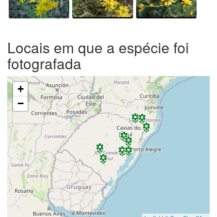
Locais em que a espécie foi
fotografada
+
−