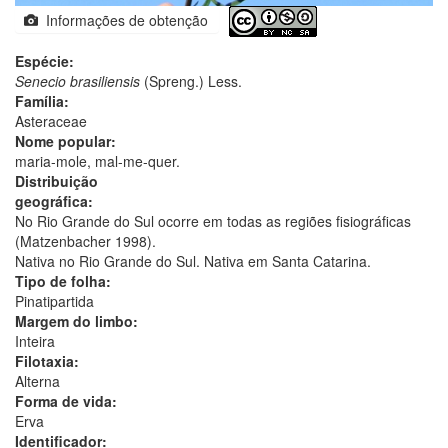
Informações de obtenção
Espécie:
Senecio brasiliensis
(Spreng.) Less.
Família:
Asteraceae
Nome popular:
maria-mole, mal-me-quer.
Distribuição
geográfica:
No Rio Grande do Sul ocorre em todas as regiões fisiográficas
(Matzenbacher 1998).
Nativa no Rio Grande do Sul. Nativa em Santa Catarina.
Tipo de folha:
Pinatipartida
Margem do limbo:
Inteira
Filotaxia:
Alterna
Forma de vida:
Erva
Identificador: