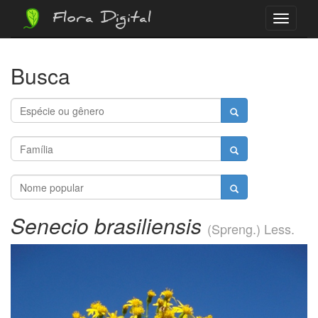
Flora Digital
Menu
Busca
Senecio brasiliensis
(Spreng.) Less.