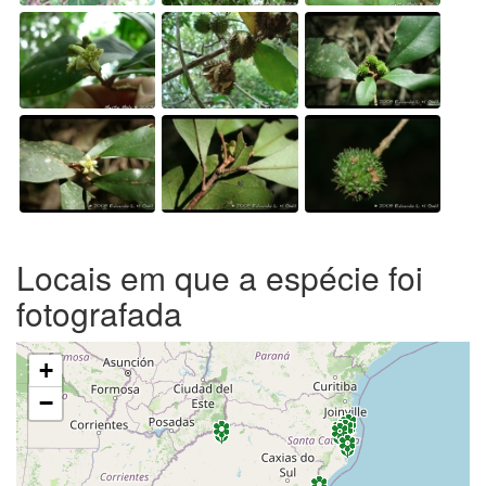
Locais em que a espécie foi
fotografada
+
−