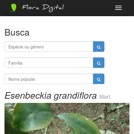
Flora Digital
Menu
Busca
Esenbeckia grandiflora
Mart.