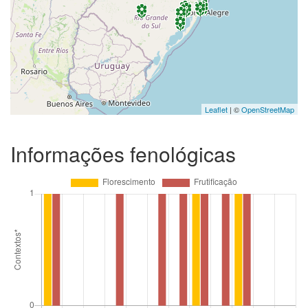
Leaflet
| ©
OpenStreetMap
Informações fenológicas