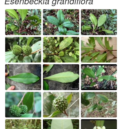
Esenbeckia grandiflora