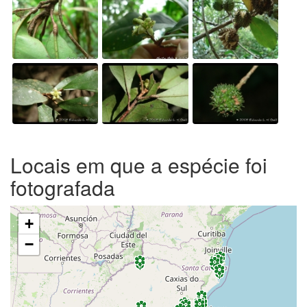
Locais em que a espécie foi
fotografada
+
−