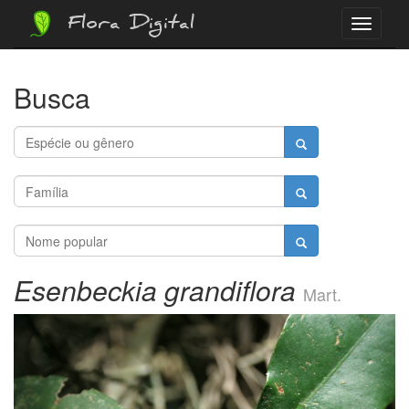
Flora Digital
Menu
Busca
Esenbeckia grandiflora
Mart.