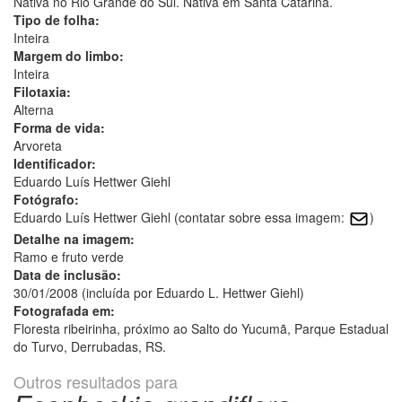
Nativa no Rio Grande do Sul. Nativa em Santa Catarina.
Tipo de folha:
Inteira
Margem do limbo:
Inteira
Filotaxia:
Alterna
Forma de vida:
Arvoreta
Identificador:
Eduardo Luís Hettwer Giehl
Fotógrafo:
Eduardo Luís Hettwer Giehl (contatar sobre essa imagem:
)
Detalhe na imagem:
Ramo e fruto verde
Data de inclusão:
30/01/2008 (incluída por Eduardo L. Hettwer Giehl)
Fotografada em:
Floresta ribeirinha, próximo ao Salto do Yucumã, Parque Estadual
do Turvo, Derrubadas, RS.
Outros resultados para