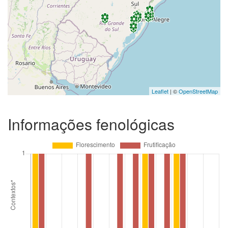
Leaflet
| ©
OpenStreetMap
Informações fenológicas