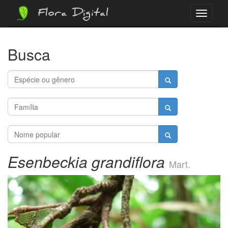
Flora Digital
Menu
Busca
Esenbeckia grandiflora
Mart.