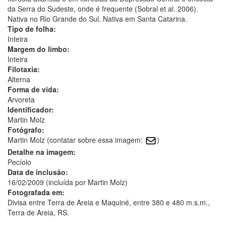
da Serra do Sudeste, onde é frequente (Sobral et al. 2006).
Nativa no Rio Grande do Sul. Nativa em Santa Catarina.
Tipo de folha:
Inteira
Margem do limbo:
Inteira
Filotaxia:
Alterna
Forma de vida:
Arvoreta
Identificador:
Martin Molz
Fotógrafo:
Martin Molz (contatar sobre essa imagem:
)
Detalhe na imagem:
Pecíolo
Data de inclusão:
16/02/2009 (incluída por Martin Molz)
Fotografada em:
Divisa entre Terra de Areia e Maquiné, entre 380 e 480 m.s.m.,
Terra de Areia, RS.