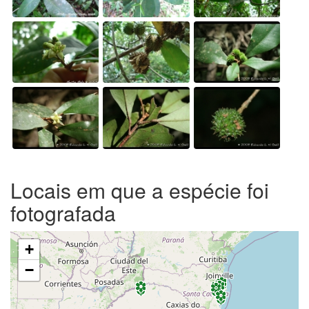
Locais em que a espécie foi
fotografada
+
−