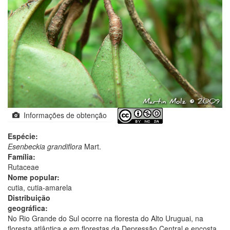
Informações de obtenção
Espécie:
Esenbeckia grandiflora
Mart.
Família:
Rutaceae
Nome popular:
cutia, cutia-amarela
Distribuição
geográfica:
No Rio Grande do Sul ocorre na floresta do Alto Uruguai, na
floresta atlântica e em florestas da Depressão Central e encosta