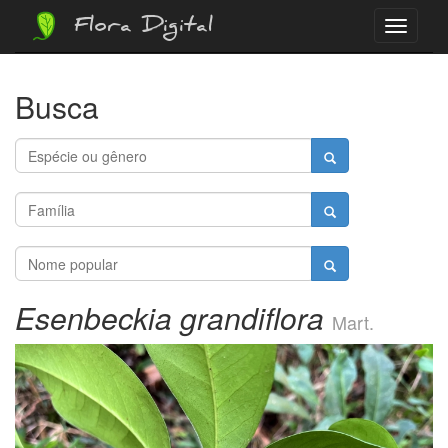
Flora Digital
Menu
Busca
Esenbeckia grandiflora
Mart.