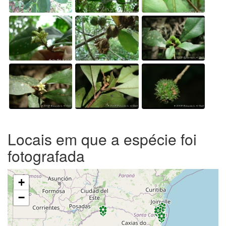
Locais em que a espécie foi
fotografada
+
−