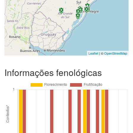
Leaflet
| ©
OpenStreetMap
Informações fenológicas