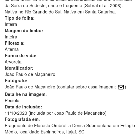
da Serra do Sudeste, onde é frequente (Sobral et al. 2006).
Nativa no Rio Grande do Sul. Nativa em Santa Catarina.
Tipo de folha:
Inteira
Margem do limbo:
Inteira
Filotaxia:
Alterna
Forma de vida:
Arvoreta
Identificador:
João Paulo de Maçaneiro
Fotógrafo:
João Paulo de Maçaneiro (contatar sobre essa imagem:
)
Detalhe na imagem:
Pecíolo
Data de inclusão:
11/10/2023 (incluída por Joao Paulo de Macaneiro)
Fotografada em:
Fragmento de Floresta Ombrófila Densa Submontana em Estágio
Médio, localidade Espinheiros, Itajaí, SC.