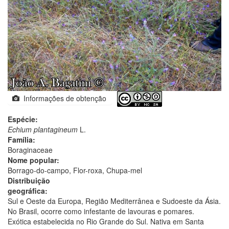
Informações de obtenção
Espécie:
Echium plantagineum
L.
Família:
Boraginaceae
Nome popular:
Borrago-do-campo, Flor-roxa, Chupa-mel
Distribuição
geográfica:
Sul e Oeste da Europa, Região Mediterrânea e Sudoeste da Ásia.
No Brasil, ocorre como infestante de lavouras e pomares.
Exótica estabelecida no Rio Grande do Sul. Nativa em Santa