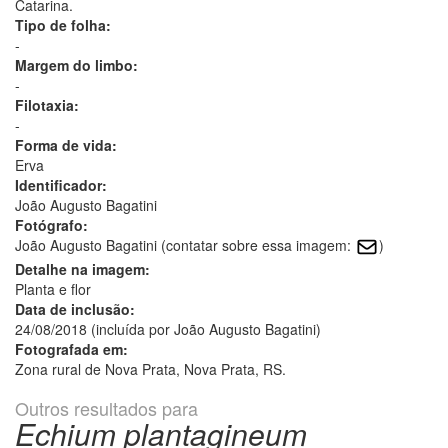
Catarina.
Tipo de folha:
-
Margem do limbo:
-
Filotaxia:
-
Forma de vida:
Erva
Identificador:
João Augusto Bagatini
Fotógrafo:
João Augusto Bagatini (contatar sobre essa imagem:
)
Detalhe na imagem:
Planta e flor
Data de inclusão:
24/08/2018 (incluída por João Augusto Bagatini)
Fotografada em:
Zona rural de Nova Prata, Nova Prata, RS.
Outros resultados para
Echium plantagineum