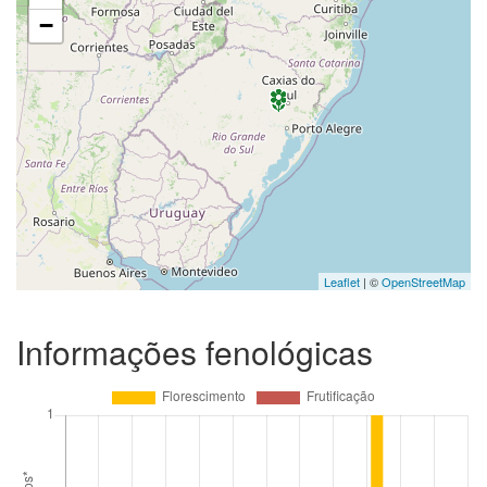
−
Leaflet
| ©
OpenStreetMap
Informações fenológicas