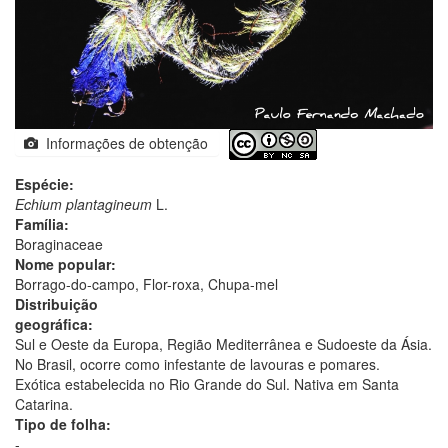
Informações de obtenção
Espécie:
Echium plantagineum
L.
Família:
Boraginaceae
Nome popular:
Borrago-do-campo, Flor-roxa, Chupa-mel
Distribuição
geográfica:
Sul e Oeste da Europa, Região Mediterrânea e Sudoeste da Ásia.
No Brasil, ocorre como infestante de lavouras e pomares.
Exótica estabelecida no Rio Grande do Sul. Nativa em Santa
Catarina.
Tipo de folha:
-