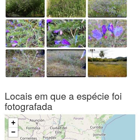
Locais em que a espécie foi
fotografada
+
−