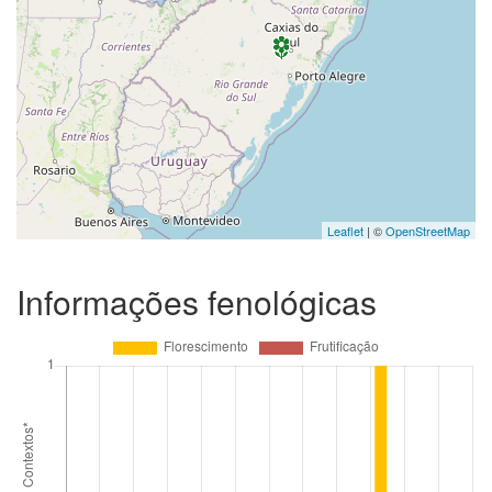
Leaflet
| ©
OpenStreetMap
Informações fenológicas