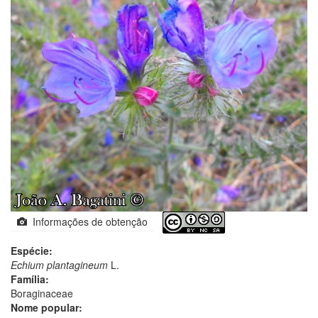
Informações de obtenção
Espécie:
Echium plantagineum
L.
Família:
Boraginaceae
Nome popular: