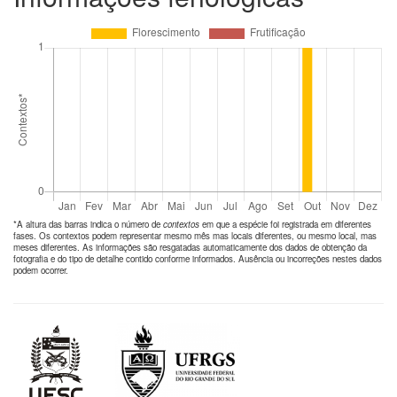
*A altura das barras indica o número de
contextos
em que a espécie foi registrada em diferentes
fases. Os contextos podem representar mesmo mês mas locais diferentes, ou mesmo local, mas
meses diferentes. As informações são resgatadas automaticamente dos dados de obtenção da
fotografia e do tipo de detalhe contido conforme informados. Ausência ou incorreções nestes dados
podem ocorrer.