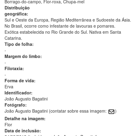
Borrago-do-campo, Flor-roxa, Chupa-mel
Distribuição
geográfica:
Sul e Oeste da Europa, Região Mediterrânea e Sudoeste da Ásia.
No Brasil, ocorre como infestante de lavouras e pomares.
Exótica estabelecida no Rio Grande do Sul. Nativa em Santa
Catarina.
Tipo de folha:
-
Margem do limbo:
-
Filotaxia:
-
Forma de vida:
Erva
Identificador:
João Augusto Bagatini
Fotógrafo:
João Augusto Bagatini (contatar sobre essa imagem:
)
Detalhe na imagem:
Flor
Data de inclusão: