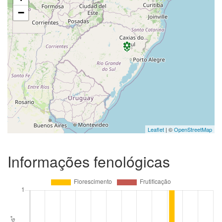
−
Leaflet
| ©
OpenStreetMap
Informações fenológicas