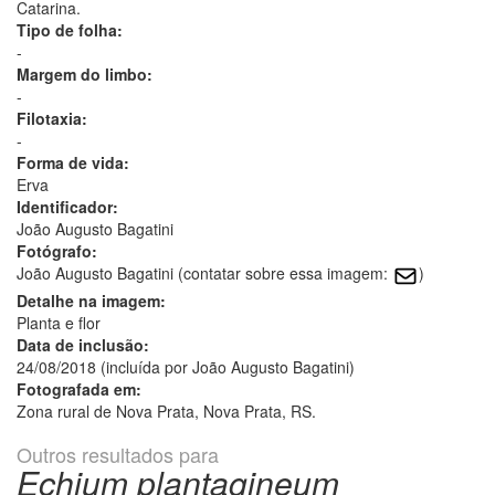
Catarina.
Tipo de folha:
-
Margem do limbo:
-
Filotaxia:
-
Forma de vida:
Erva
Identificador:
João Augusto Bagatini
Fotógrafo:
João Augusto Bagatini (contatar sobre essa imagem:
)
Detalhe na imagem:
Planta e flor
Data de inclusão:
24/08/2018 (incluída por João Augusto Bagatini)
Fotografada em:
Zona rural de Nova Prata, Nova Prata, RS.
Outros resultados para
Echium plantagineum