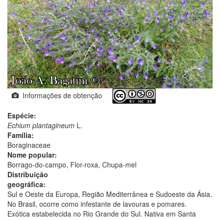
Informações de obtenção
Espécie:
Echium plantagineum
L.
Família:
Boraginaceae
Nome popular:
Borrago-do-campo, Flor-roxa, Chupa-mel
Distribuição
geográfica:
Sul e Oeste da Europa, Região Mediterrânea e Sudoeste da Ásia.
No Brasil, ocorre como infestante de lavouras e pomares.
Exótica estabelecida no Rio Grande do Sul. Nativa em Santa