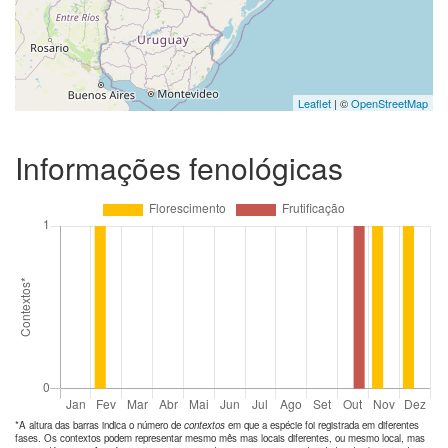
Leaflet
| ©
OpenStreetMap
Informações fenológicas
*A altura das barras indica o número de
contextos
em que a espécie foi registrada em diferentes
fases. Os contextos podem representar mesmo mês mas locais diferentes, ou mesmo local, mas