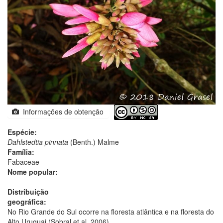
Informações de obtenção
Espécie:
Dahlstedtia pinnata
(Benth.) Malme
Família:
Fabaceae
Nome popular:
Distribuição
geográfica:
No Rio Grande do Sul ocorre na floresta atlântica e na floresta do
Alto Uruguai (Sobral et al. 2006).