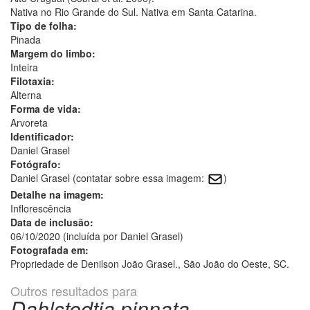
Nativa no Rio Grande do Sul. Nativa em Santa Catarina.
Tipo de folha:
Pinada
Margem do limbo:
Inteira
Filotaxia:
Alterna
Forma de vida:
Arvoreta
Identificador:
Daniel Grasel
Fotógrafo:
Daniel Grasel (contatar sobre essa imagem:
)
Detalhe na imagem:
Inflorescência
Data de inclusão:
06/10/2020 (incluída por Daniel Grasel)
Fotografada em:
Propriedade de Denilson João Grasel., São João do Oeste, SC.
Outros resultados para
Dahlstedtia pinnata