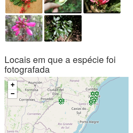
Locais em que a espécie foi
fotografada
+
−