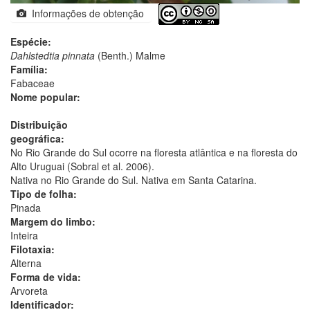
Informações de obtenção
Espécie:
Dahlstedtia pinnata
(Benth.) Malme
Família:
Fabaceae
Nome popular:
Distribuição
geográfica:
No Rio Grande do Sul ocorre na floresta atlântica e na floresta do
Alto Uruguai (Sobral et al. 2006).
Nativa no Rio Grande do Sul. Nativa em Santa Catarina.
Tipo de folha:
Pinada
Margem do limbo:
Inteira
Filotaxia:
Alterna
Forma de vida:
Arvoreta
Identificador: