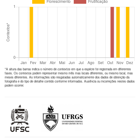
*A altura das barras indica o número de
contextos
em que a espécie foi registrada em diferentes
fases. Os contextos podem representar mesmo mês mas locais diferentes, ou mesmo local, mas
meses diferentes. As informações são resgatadas automaticamente dos dados de obtenção da
fotografia e do tipo de detalhe contido conforme informados. Ausência ou incorreções nestes dados
podem ocorrer.