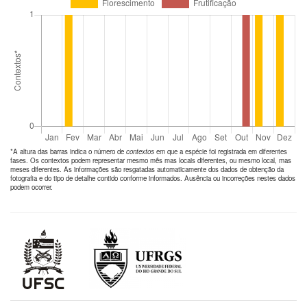
*A altura das barras indica o número de
contextos
em que a espécie foi registrada em diferentes
fases. Os contextos podem representar mesmo mês mas locais diferentes, ou mesmo local, mas
meses diferentes. As informações são resgatadas automaticamente dos dados de obtenção da
fotografia e do tipo de detalhe contido conforme informados. Ausência ou incorreções nestes dados
podem ocorrer.