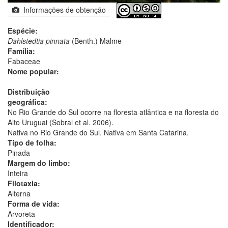
Informações de obtenção
Espécie:
Dahlstedtia pinnata
(Benth.) Malme
Família:
Fabaceae
Nome popular:
Distribuição
geográfica:
No Rio Grande do Sul ocorre na floresta atlântica e na floresta do
Alto Uruguai (Sobral et al. 2006).
Nativa no Rio Grande do Sul. Nativa em Santa Catarina.
Tipo de folha:
Pinada
Margem do limbo:
Inteira
Filotaxia:
Alterna
Forma de vida:
Arvoreta
Identificador: