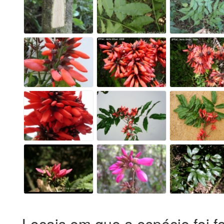
Locais em que a espécie foi f