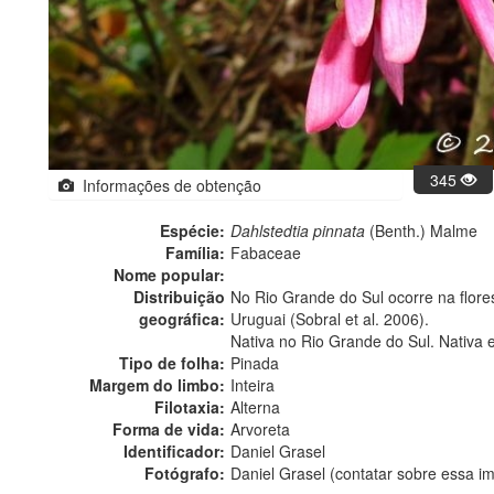
345
Informações de obtenção
Espécie:
Dahlstedtia pinnata
(Benth.) Malme
Família:
Fabaceae
Nome popular:
Distribuição
No Rio Grande do Sul ocorre na florest
geográfica:
Uruguai (Sobral et al. 2006).
Nativa no Rio Grande do Sul. Nativa 
Tipo de folha:
Pinada
Margem do limbo:
Inteira
Filotaxia:
Alterna
Forma de vida:
Arvoreta
Identificador:
Daniel Grasel
Fotógrafo:
Daniel Grasel (contatar sobre essa 