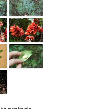
otografada