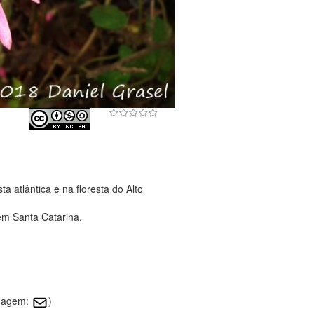
a atlântica e na floresta do Alto
em Santa Catarina.
imagem:
)