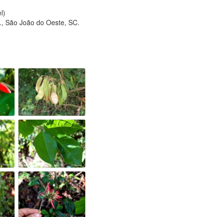
l)
., São João do Oeste, SC.