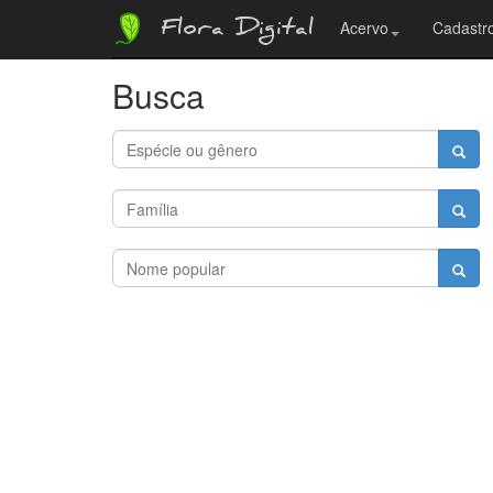
Flora Digital
Acervo
Cadastro
Busca