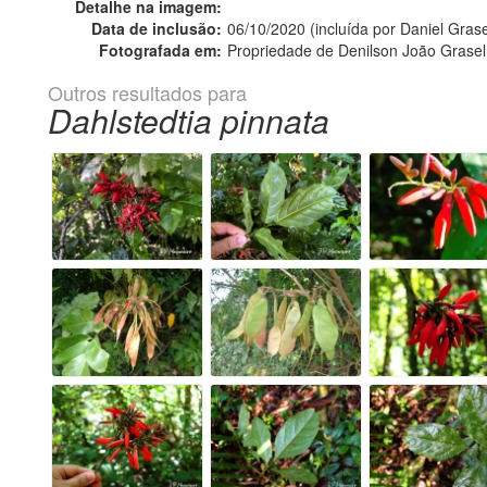
Detalhe na imagem:
Data de inclusão:
06/10/2020 (incluída por Daniel Grase
Fotografada em:
Propriedade de Denilson João Grasel
Outros resultados para
Dahlstedtia pinnata